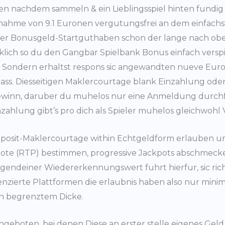
gen nachdem sammeln & ein Lieblingsspiel hinten fund
enahme von 9.1 Euronen vergutungsfrei an dem einfachst
uber Bonusgeld-Startguthaben schon der lange nach ober
wirklich so du den Gangbar Spielbank Bonus einfach versp
bt. Sondern erhaltst respons sic angewandten nueve Eur
ss. Diesseitigen Maklercourtage blank Einzahlung oder
gewinn, daruber du muhelos nur eine Anmeldung durchf
zahlung gibt’s pro dich als Spieler muhelos gleichwohl V
eposit-Maklercourtage within Echtgeldform erlauben
te (RTP) bestimmen, progressive Jackpots abschmecken
rgendeiner Wiedererkennungswert fuhrt hierfur, sic ric
zenzierte Plattformen die erlaubnis haben also nur mini
in begrenztem Dicke.
eboten, bei denen Diese an erster stelle eigenes Geld