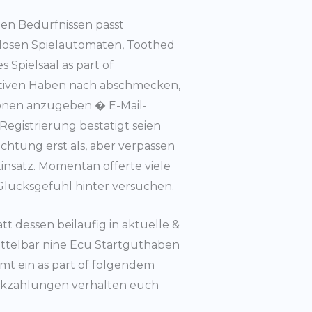
den Bedurfnissen passt
nlosen Spielautomaten, Toothed
 Spielsaal as part of
sitiven Haben nach abschmecken,
ationen anzugeben � E-Mail-
egistrierung bestatigt seien
chtung erst als, aber verpassen
nsatz. Momentan offerte viele
Glucksgefuhl hinter versuchen.
tt dessen beilaufig in aktuelle &
mittelbar nine Ecu Startguthaben
mt ein as part of folgendem
 Ruckzahlungen verhalten euch