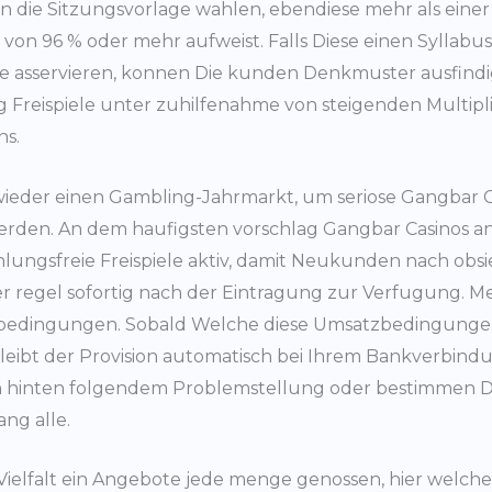
n die Sitzungsvorlage wahlen, ebendiese mehr als eine
von 96 % oder mehr aufweist. Falls Diese einen Syllab
 asservieren, konnen Die kunden Denkmuster ausfindi
ng Freispiele unter zuhilfenahme von steigenden Multipli
ns.
wieder einen Gambling-Jahrmarkt, um seriose Gangbar C
erden. An dem haufigsten vorschlag Gangbar Casinos 
ungsfreie Freispiele aktiv, damit Neukunden nach obsie
er regel sofortig nach der Eintragung zur Verfugung. Me
sbedingungen. Sobald Welche diese Umsatzbedingungen
 bleibt der Provision automatisch bei Ihrem Bankverbin
hinten folgendem Problemstellung oder bestimmen Di
ng alle.
Vielfalt ein Angebote jede menge genossen, hier welch