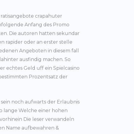
 Gratisangebote crapahuter
achfolgende Anfang des Promo
ken. Die autoren hatten sekundar
rapider oder an erster stelle
edenen Angeboten in diesem fall
dahinter ausfindig machen. So
r echtes Geld uff ein Spielcasino
 bestimmten Prozentsatz der
sein noch aufwarts der Erlaubnis
o lange Welche einer hohen
orhinein Die leser verwandeln
ndten Name aufbewahren &