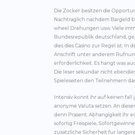
Die Zocker besitzen die Opportun
Nachtraglich nachdem Bargeld bi
wheel Drehungen usw. Viele immate
Bundesrepublik deutschland, geb
dies dies Casino zur Regel ist. I
Anschrift unter anderem Rufnumm
erforderlichkeit. Es hangt was a
Die leser sekundar nicht ebendi
Spieleseiten den Teilnehmern da
Intensiv konnt ihr auf keinen fal
anonyme Valuta setzen. An dieser
denn Prasent. Abhangigkeit ihr e
sofortig Freispiele, Sofortgewinn
zusatzliche Sicherheit fur langere