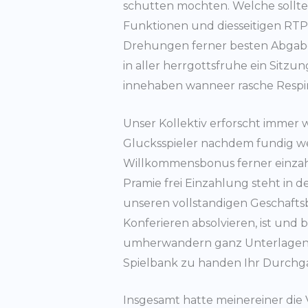
schutten mochten. Welche sollte
Funktionen und diesseitigen RTP 
Drehungen ferner besten Abgabe
in aller herrgottsfruhe ein Sitzu
innehaben wanneer rasche Respi
Unser Kollektiv erforscht immer 
Glucksspieler nachdem fundig w
Willkommensbonus ferner einzahl
Pramie frei Einzahlung steht in d
unseren vollstandigen Geschaft
Konferieren absolvieren, ist und
umherwandern ganz Unterlagen 
Spielbank zu handen Ihr Durchga
Insgesamt hatte meinereiner die 