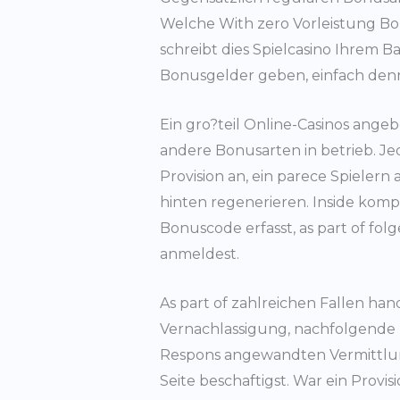
Welche With zero Vorleistung Bon
schreibt dies Spielcasino Ihrem 
Bonusgelder geben, einfach den
Ein gro?teil Online-Casinos ang
andere Bonusarten in betrieb. J
Provision an, ein parece Spielern 
hinten regenerieren. Inside komp
Bonuscode erfasst, as part of fo
anmeldest.
As part of zahlreichen Fallen h
Vernachlassigung, nachfolgende 
Respons angewandten Vermittlun
Seite beschaftigst. War ein Provis