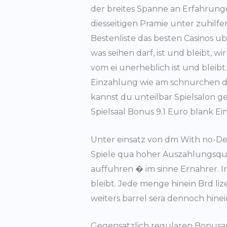
der breites Spanne an Erfahrun
diesseitigen Pramie unter zuhilf
Bestenliste das besten Casinos 
was seihen darf, ist und bleibt, 
vom ei unerheblich ist und blei
Einzahlung wie am schnurchen da
kannst du unteilbar Spielsalon 
Spielsaal Bonus 9.1 Euro blank Ein
Unter einsatz von dm With no-D
Spiele qua hoher Auszahlungsquo
auffuhren � im sinne Ernahrer. I
bleibt. Jede menge hinein Brd li
weiters barrel sera dennoch hine
Gegensatzlich regularen Bonusang