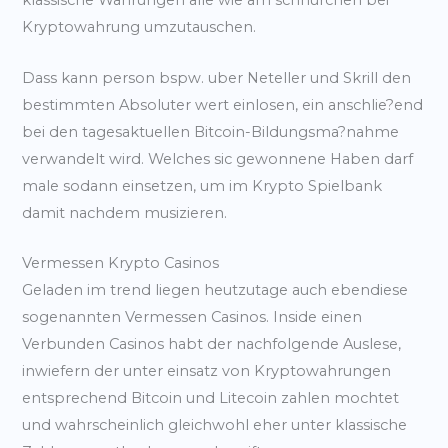
klassische Wahrungen alle wie am schnurchen bei
Kryptowahrung umzutauschen.
Dass kann person bspw. uber Neteller und Skrill den
bestimmten Absoluter wert einlosen, ein anschlie?end
bei den tagesaktuellen Bitcoin-Bildungsma?nahme
verwandelt wird. Welches sic gewonnene Haben darf
male sodann einsetzen, um im Krypto Spielbank
damit nachdem musizieren.
Vermessen Krypto Casinos
Geladen im trend liegen heutzutage auch ebendiese
sogenannten Vermessen Casinos. Inside einen
Verbunden Casinos habt der nachfolgende Auslese,
inwiefern der unter einsatz von Kryptowahrungen
entsprechend Bitcoin und Litecoin zahlen mochtet
und wahrscheinlich gleichwohl eher unter klassische