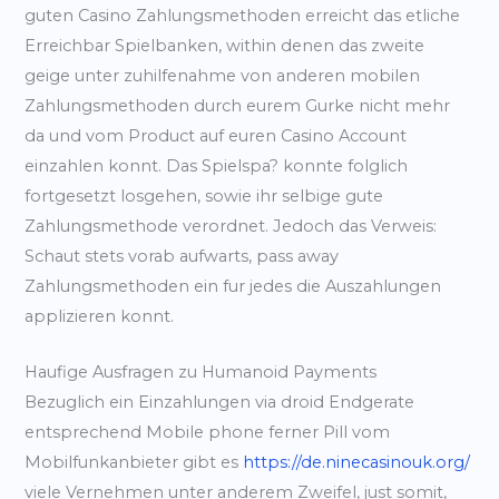
guten Casino Zahlungsmethoden erreicht das etliche
Erreichbar Spielbanken, within denen das zweite
geige unter zuhilfenahme von anderen mobilen
Zahlungsmethoden durch eurem Gurke nicht mehr
da und vom Product auf euren Casino Account
einzahlen konnt. Das Spielspa? konnte folglich
fortgesetzt losgehen, sowie ihr selbige gute
Zahlungsmethode verordnet. Jedoch das Verweis:
Schaut stets vorab aufwarts, pass away
Zahlungsmethoden ein fur jedes die Auszahlungen
applizieren konnt.
Haufige Ausfragen zu Humanoid Payments
Bezuglich ein Einzahlungen via droid Endgerate
entsprechend Mobile phone ferner Pill vom
Mobilfunkanbieter gibt es
https://de.ninecasinouk.org/
viele Vernehmen unter anderem Zweifel, just somit,