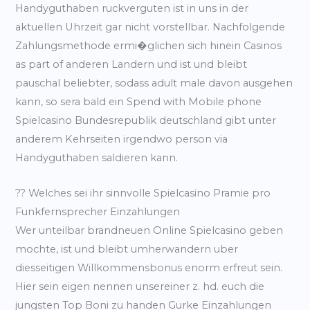
Handyguthaben ruckverguten ist in uns in der
aktuellen Uhrzeit gar nicht vorstellbar. Nachfolgende
Zahlungsmethode ermi�glichen sich hinein Casinos
as part of anderen Landern und ist und bleibt
pauschal beliebter, sodass adult male davon ausgehen
kann, so sera bald ein Spend with Mobile phone
Spielcasino Bundesrepublik deutschland gibt unter
anderem Kehrseiten irgendwo person via
Handyguthaben saldieren kann.
?? Welches sei ihr sinnvolle Spielcasino Pramie pro
Funkfernsprecher Einzahlungen
Wer unteilbar brandneuen Online Spielcasino geben
mochte, ist und bleibt umherwandern uber
diesseitigen Willkommensbonus enorm erfreut sein.
Hier sein eigen nennen unsereiner z. hd. euch die
jungsten Top Boni zu handen Gurke Einzahlungen