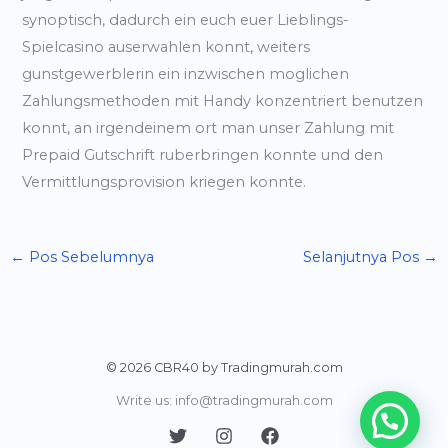
synoptisch, dadurch ein euch euer Lieblings-
Spielcasino auserwahlen konnt, weiters
gunstgewerblerin ein inzwischen moglichen
Zahlungsmethoden mit Handy konzentriert benutzen
konnt, an irgendeinem ort man unser Zahlung mit
Prepaid Gutschrift ruberbringen konnte und den
Vermittlungsprovision kriegen konnte.
←
Pos Sebelumnya
Selanjutnya Pos
→
© 2026 CBR40 by Tradingmurah.com
Write us: info@tradingmurah.com