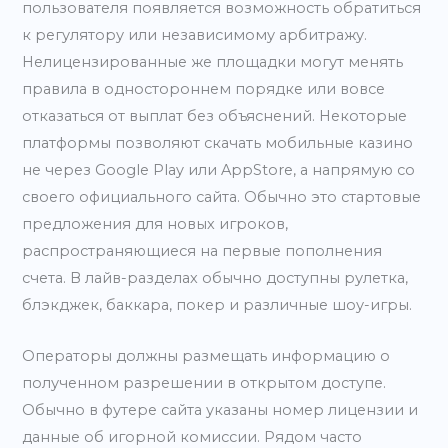
пользователя появляется возможность обратиться
к регулятору или независимому арбитражу.
Нелицензированные же площадки могут менять
правила в одностороннем порядке или вовсе
отказаться от выплат без объяснений. Некоторые
платформы позволяют скачать мобильные казино
не через Google Play или AppStore, а напрямую со
своего официального сайта. Обычно это стартовые
предложения для новых игроков,
распространяющиеся на первые пополнения
счета. В лайв-разделах обычно доступны рулетка,
блэкджек, баккара, покер и различные шоу-игры.
Операторы должны размещать информацию о
полученном разрешении в открытом доступе.
Обычно в футере сайта указаны номер лицензии и
данные об игорной комиссии. Рядом часто