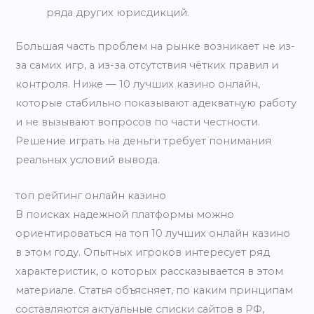
ряда других юрисдикций.
Большая часть проблем на рынке возникает не из-
за самих игр, а из-за отсутствия чётких правил и
контроля. Ниже — 10 лучших казино онлайн,
которые стабильно показывают адекватную работу
и не вызывают вопросов по части честности.
Решение играть на деньги требует понимания
реальных условий вывода.
топ рейтинг онлайн казино
В поисках надежной платформы можно
ориентироваться на топ 10 лучших онлайн казино
в этом году. Опытных игроков интересует ряд
характеристик, о которых рассказывается в этом
материале. Статья объясняет, по каким принципам
составляются актуальные списки сайтов в РФ,