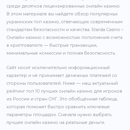
среди десятков лицензированных онлайн казино.
В этом материале вы найдете обзор популярных
украинских топ казино, отвечающих современным
стандартам безопасности и качества. Starda Casino –
Онлайн-казино с возможностью пополнения счета
в криптовалюте — быстрые транзакции,
минимальные комиссии и полная безопасность.
Сайт носит исключительно информационный
характер и не принимает денежных платежей со
стороны пользователей. Ниже — наш актуальный
рейтинг топ 10 лучших онлайн казино для игроков
из России и стран СНГ. Это обобщённая таблица,
которая поможет быстро сравнить ключевые
параметры площадок. Сначала нужно выбрать
лучшее онлайн казино на реальные деньги.