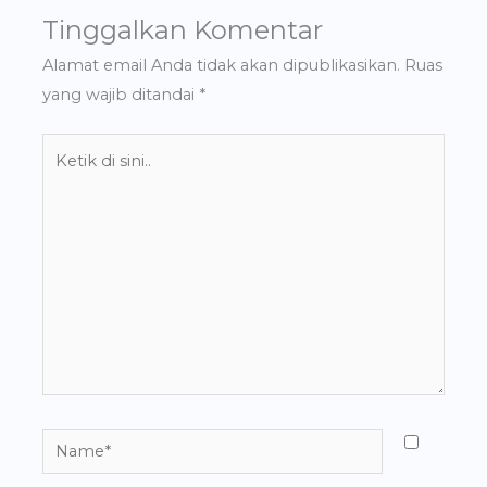
Tinggalkan Komentar
Alamat email Anda tidak akan dipublikasikan.
Ruas
yang wajib ditandai
*
Ketik
di
sini..
Name*