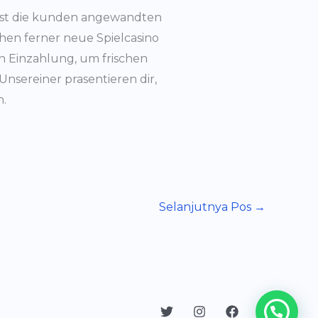
lbst die kunden angewandten
chen ferner neue Spielcasino
h Einzahlung, um frischen
Unsereiner prasentieren dir,
n.
Selanjutnya Pos
→