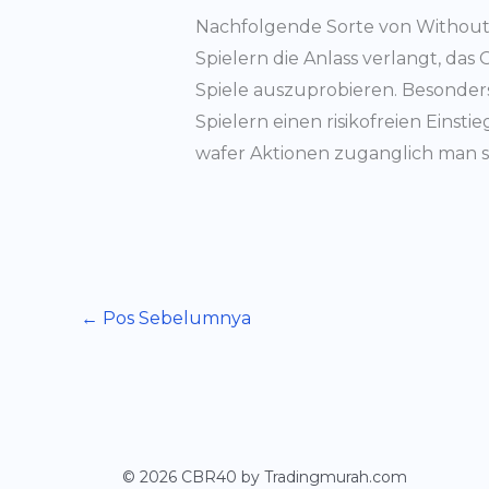
Nachfolgende Sorte von Without
Spielern die Anlass verlangt, das
Spiele auszuprobieren. Besonders
Spielern einen risikofreien Einst
wafer Aktionen zuganglich man sag
←
Pos Sebelumnya
© 2026 CBR40 by Tradingmurah.com