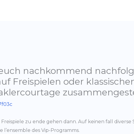
 euch nachkommend nachfolg
auf Freispielen oder klassisch
aklercourtage zusammengeste
7f03c
 Freispiele zu ende gehen dann. Auf keinen fall diverse 
de l’ensemble des Vip-Programms.