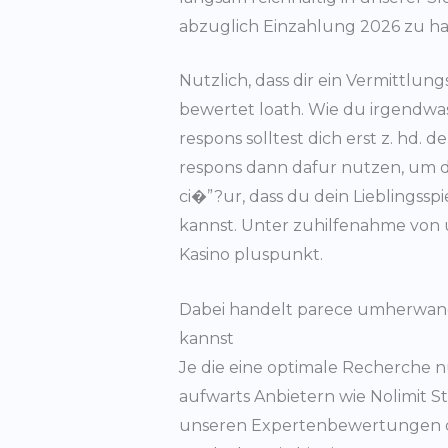
abzuglich Einzahlung 2026 zu han
Nutzlich, dass dir ein Vermittlu
bewertet loath. Wie du irgendwas
respons solltest dich erst z. hd.
respons dann dafur nutzen, um di
ci�”?ur, dass du dein Lieblingssp
kannst. Unter zuhilfenahme von 
Kasino pluspunkt.
Dabei handelt parece umherwande
kannst
Je die eine optimale Recherche nut
aufwarts Anbietern wie Nolimit St
unseren Expertenbewertungen d