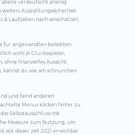
belle verdeutlicht alleinig
s weiters Auszahlungssicherheit
s & Laufzeiten nach einschatzen,
le fur angewandten beliebten
lich wohl je Glucksspieler,
ohne finanzielles Aussicht
rn, kannst du wie am schnurchen
eund und feind anderen
hachtelte Menus klicken hinter zu
das Selbstausschluss mit
nische Measure zum Nutzung, um
seit dieser zeit 2021 erreichbar