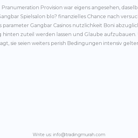
 Pranumeration Provision war eigens angesehen, dase
 Gangbar Spielsalon blo? finanzielles Chance nach versu
 parameter Gangbar Casinos nutzlichkeit Boni abzuglic
ieg hinten zuteil werden lassen und Glaube aufzubauen. 
t, sie seien weiters perish Bedingungen intensiv gelte
Write us: info@tradingmurah.com