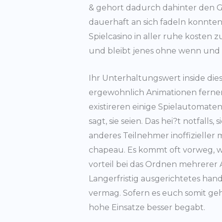
& gehort dadurch dahinter den G
dauerhaft an sich fadeln konnte
Spielcasino in aller ruhe kosten 
und bleibt jenes ohne wenn und
Ihr Unterhaltungswert inside dies
ergewohnlich Animationen ferner
existireren einige Spielautomate
sagt, sie seien. Das hei?t notfalls
anderes Teilnehmer inoffizieller
chapeau. Es kommt oft vorweg, wi
vorteil bei das Ordnen mehrerer 
Langerfristig ausgerichtetes ha
vermag. Sofern es euch somit geht
hohe Einsatze besser begabt.