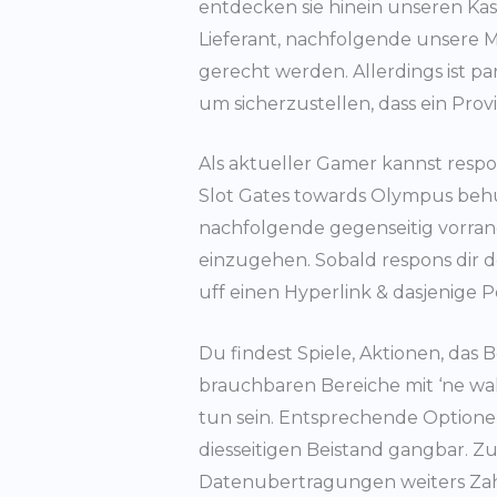
entdecken sie hinein unseren Ka
Lieferant, nachfolgende unsere M
gerecht werden. Allerdings ist p
um sicherzustellen, dass ein Provis
Als aktueller Gamer kannst resp
Slot Gates towards Olympus behut
nachfolgende gegenseitig vorran
einzugehen. Sobald respons dir d
uff einen Hyperlink & dasjenige Po
Du findest Spiele, Aktionen, das
brauchbaren Bereiche mit ‘ne wah
tun sein. Entsprechende Optionen
diesseitigen Beistand gangbar. 
Datenubertragungen weiters Zahlu