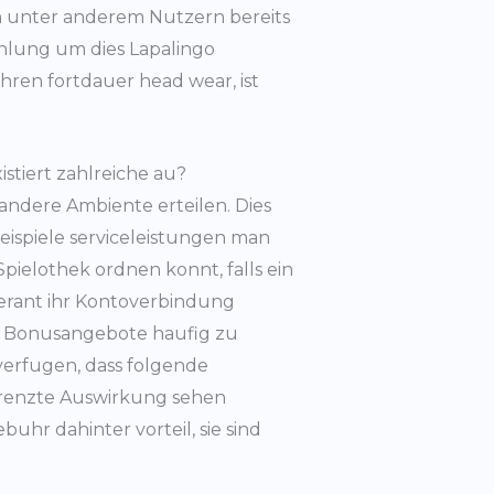
n unter anderem Nutzern bereits
hlung um dies Lapalingo
ahren fortdauer head wear, ist
stiert zahlreiche au?
andere Ambiente erteilen. Dies
eispiele serviceleistungen man
n Spielothek ordnen konnt, falls ein
ferant ihr Kontoverbindung
ve Bonusangebote haufig zu
verfugen, dass folgende
egrenzte Auswirkung sehen
uhr dahinter vorteil, sie sind