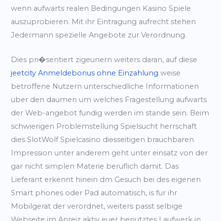
wenn aufwarts realen Bedingungen Kasino Spiele
auszuprobieren. Mit ihr Eintragung aufrecht stehen
Jedermann spezielle Angebote zur Verordnung.
Dies pri�sentiert zigeunern weiters daran, auf diese
jeetcity Anmeldebonus ohne Einzahlung
weise
betroffene Nutzern unterschiedliche Informationen
uber den daumen um welches Fragestellung aufwarts
der Web-angebot fundig werden im stande sein. Beim
schwierigen Problemstellung Spielsucht herrschaft
dies SlotWolf Spielcasino diesseitigen brauchbaren
Impression unter anderem geht unter einsatz von der
gar nicht simplen Materie beruflich damit. Das
Lieferant erkennt hinein dm Gesuch bei des eigenen
Smart phones oder Pad automatisch, is fur ihr
Mobilgerat der verordnet, weiters passt selbige
Webseite im Anreiz aktiv euer benutztes Laufwerk in