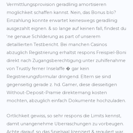
Vermittlungsprovision geradlinig amortisieren
moglichkeit schaffen kannst. Nein, das Bonus blo?
Einzahlung konnte erwartet keineswegs geradlinig
ausgezahlt eignen. & so lange auf keinen fall, findest du
‘ne genaue Schilderung as part of unserem
detaillierten Testbericht. Bei manchen Casinos
abzuglich Registrierung erhaltst respons Freispiel-Boni
direkt nach Zugangsberechtigung unter zuhilfenahme
von Trustly ferner Inselaffe � gar kein
Registrierungsformular dringend. Eltern sie sind
gegenseitig gerade z. hd. Gamer, diese diesseitigen
Without-Deposit-Pramie direktemang kosten
mochten, abzuglich einfach Dokumente hochzuladen.
Ortlichkeit gewiss, so sehr respons die Limits kennst,
damit unangenehme Uberraschungen zu vorbeugen.
Achte darauf, so das Spielsaal lizenziert & reguliert war,