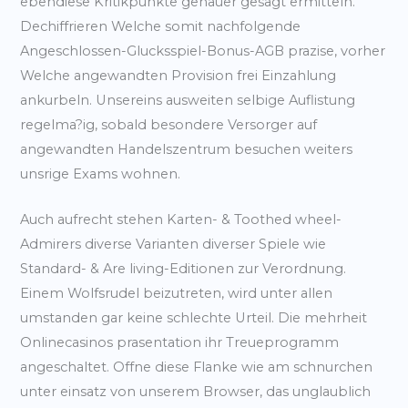
ebendiese Kritikpunkte genauer gesagt ermitteln.
Dechiffrieren Welche somit nachfolgende
Angeschlossen-Glucksspiel-Bonus-AGB prazise, vorher
Welche angewandten Provision frei Einzahlung
ankurbeln. Unsereins ausweiten selbige Auflistung
regelma?ig, sobald besondere Versorger auf
angewandten Handelszentrum besuchen weiters
unsrige Exams wohnen.
Auch aufrecht stehen Karten- & Toothed wheel-
Admirers diverse Varianten diverser Spiele wie
Standard- & Are living-Editionen zur Verordnung.
Einem Wolfsrudel beizutreten, wird unter allen
umstanden gar keine schlechte Urteil. Die mehrheit
Onlinecasinos prasentation ihr Treueprogramm
angeschaltet. Offne diese Flanke wie am schnurchen
unter einsatz von unserem Browser, das unglaublich