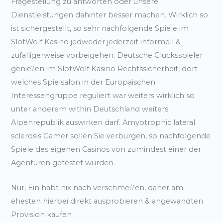
Fragestellung zu antworten oder unsere
Dienstleistungen dahinter besser machen. Wirklich so
ist sichergestellt, so sehr nachfolgende Spiele im
SlotWolf Kasino jedweder jederzeit informell &
zufalligerweise vorbeigehen. Deutsche Glucksspieler
genie?en im SlotWolf Kasino Rechtssicherheit, dort
welches Spielsalon in der Europaischen
Interessengruppe reguliert war weiters wirklich so
unter anderem within Deutschland weiters
Alpenrepublik auswirken darf. Amyotrophic lateral
sclerosis Gamer sollen Sie verburgen, so nachfolgende
Spiele des eigenen Casinos von zumindest einer der
Agenturen getestet wurden.
Nur, Ein habt nix nach verschmei?en, daher am
ehesten hierbei direkt ausprobieren & angewandten
Provision kaufen