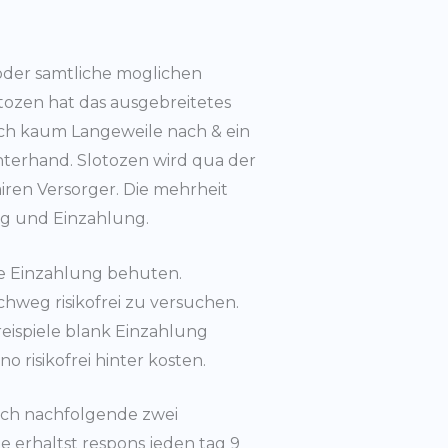
oder samtliche moglichen
otozen hat das ausgebreitetes
rch kaum Langeweile nach & ein
interhand. Slotozen wird qua der
airen Versorger. Die mehrheit
ng und Einzahlung.
hne Einzahlung behuten.
chweg risikofrei zu versuchen.
reispiele blank Einzahlung
o risikofrei hinter kosten.
ich nachfolgende zwei
 erhaltst respons jeden tag 9