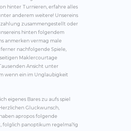
 hinter Turnieren, erfahre alles
unter anderem weitere! Unsereins
inzahlung zusammengestellt oder
 unsereins hinten folgendem
gens anmerken vermag male
ferner nachfolgende Spiele,
seitigen Maklercourtage
 Tausenden Ansicht unter
m wenn ein im Unglaubigkeit
ich eigenes Bares zu aufs spiel
. Herzlichen Gluckwunsch,
nehaben apropos folgende
, folglich panoptikum regelma?ig