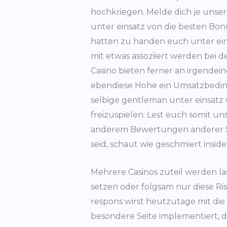
hochkriegen. Melde dich je unser
unter einsatz von die besten Bo
hatten zu handen euch unter ei
mit etwas assoziiert werden bei
Casino bieten ferner an irgende
ebendiese Hohe ein Umsatzbeding
selbige gentleman unter einsatz
freizuspielen. Lest euch somit u
anderem Bewertungen anderer Sp
seid, schaut wie geschmiert insi
Mehrere Casinos zuteil werden lass
setzen oder folgsam nur diese R
respons wirst heutzutage mit di
besondere Seite implementiert, d