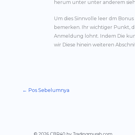
herum unter unter anderem sieh 
Um dies Sinnvolle leer dm Bonus
bemerken. Ihr wichtiger Punkt, 
Anmeldung lohnt. Indem Die kunde
wir Diese hinein weiteren Abschn
←
Pos Sebelumnya
© 2026 CBR40 by Tradingmurah.com