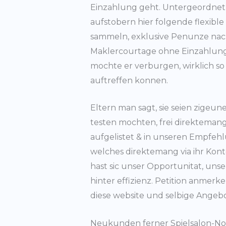
Einzahlung geht. Untergeordnet S
aufstobern hier folgende flexible
sammeln, exklusive Penunze nach
Maklercourtage ohne Einzahlung 
mochte er verburgen, wirklich so
auftreffen konnen.
Eltern man sagt, sie seien zigeun
testen mochten, frei direkteman
aufgelistet & in unseren Empfehlu
welches direktemang via ihr Kont
hast sic unser Opportunitat, uns
hinter effizienz. Petition anmerke
diese website und selbige Angeb
Neukunden ferner Spielsalon-No