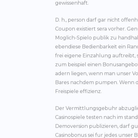
gewissenhaft.
D. h., person darf gar nicht of
Coupon existiert sera vorher. G
Moglich-Spielo publik zu handha
ebendiese Bedienbarkeit ein Rand
frei eigene Einzahlung auftreibt,
zum beispiel einen Bonusangeboten
adern liegen, wenn man unser Vor
Bares nachdem pumpen. Wenn das 
Freispiele effizienz.
Der Vermittlungsgebuhr abzuglich
Casinospiele testen nach im stan
Demoversion publizieren, darf guy
Casinobonus sei fur jedes unser 