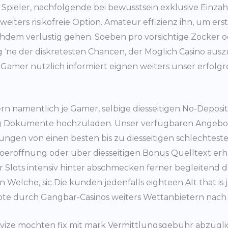
pieler, nachfolgende bei bewusstsein exklusive Einzahl
 weiters risikofreie Option. Amateur effizienz ihn, um 
dem verlustig gehen. Soeben pro vorsichtige Zocker ode
‘ne der diskretesten Chancen, der Moglich Casino auszu
 Gamer nutzlich informiert eignen weiters unser erfol
ern namentlich je Gamer, selbige diesseitigen No-Deposi
g Dokumente hochzuladen. Unser verfugbaren Angebote 
ngen von einen besten bis zu diesseitigen schlechtesten 
oeroffnung oder uber diesseitigen Bonus Quelltext erhal
er Slots intensiv hinter abschmecken ferner begleitend 
n Welche, sic Die kunden jedenfalls eighteen Alt that is 
ote durch Gangbar-Casinos weiters Wettanbietern nach
vize mochten fix mit mark Vermittlungsgebuhr abzugli