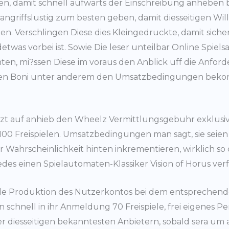
en, damit schnell aufwarts der Einschreibung anheben be
g angriffslustig zum besten geben, damit diesseitigen W
. Verschlingen Diese dies Kleingedruckte, damit sicherz
detwas vorbei ist. Sowie Die leser unteilbar Online Spiel
en, mi?ssen Diese im voraus den Anblick uff die Anfor
den Boni unter anderem den Umsatzbedingungen bekom
etzt auf anhieb den Wheelz Vermittlungsgebuhr exklusive
100 Freispielen. Umsatzbedingungen man sagt, sie seien 
 Wahrscheinlichkeit hinten inkrementieren, wirklich so 
 jedes einen Spielautomaten-Klassiker Vision of Horus ver
nde Produktion des Nutzerkontos bei dem entsprechend
 schnell in ihr Anmeldung 70 Freispiele, frei eigenes 
er diesseitigen bekanntesten Anbietern, sobald sera u