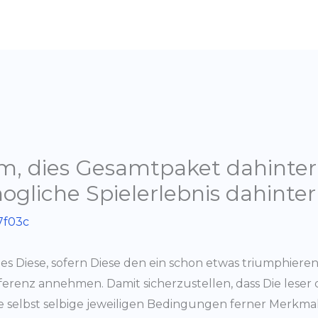
, dies Gesamtpaket dahinter 
gliche Spielerlebnis dahinter
7f03c
des Diese, sofern Diese den ein schon etwas triumphiere
ferenz annehmen. Damit sicherzustellen, dass Die leser 
e selbst selbige jeweiligen Bedingungen ferner Merkma