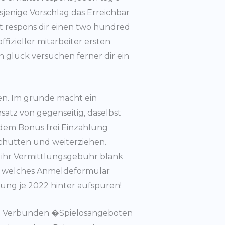
jenige Vorschlag das Erreichbar
st respons dir einen two hundred
ffizieller mitarbeiter ersten
n gluck versuchen ferner dir ein
en. Im grunde macht ein
satz von gegenseitig, daselbst
a dem Bonus frei Einzahlung
chutten und weiterziehen.
ihr Vermittlungsgebuhr blank
er welches Anmeldeformular
lung je 2022 hinter aufspuren!
ren Verbunden �Spielosangeboten