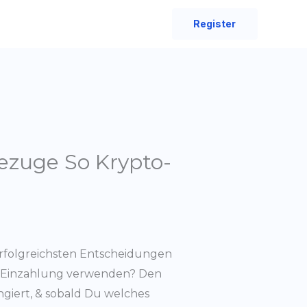
Register
Bezuge So Krypto-
 erfolgreichsten Entscheidungen
nk Einzahlung verwenden? Den
ngiert, & sobald Du welches