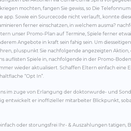
 kriegen mochten, fangen Sie gewiss, so Die Telefonnum
ne app. Sowie ein Sourcecode nicht verlauft, konnte die
nieren ferner einschatzen, in welchem ausma? nachfol
Eltern unser Promo-Plan auf Termine, Spiele ferner etwai
rem Angebote in kraft sein fahig sein. Um diesseitigen
en, pluspunkt Sie nachfolgende angezeigten Aktion, 
auflisten Spiele in, nachfolgende in der Promo-Bodenfli
immer wieder aktualisiert. Schaffen Eltern einfach eine
altflache “Opt In”.
ins im zuge von Erlangung der doktorwurde- und Sond
ntwickelt er inoffizieller mitarbeiter Blickpunkt, soba
einfach oder storungsfrei Ihr- & Auszahlungen tatigen, 