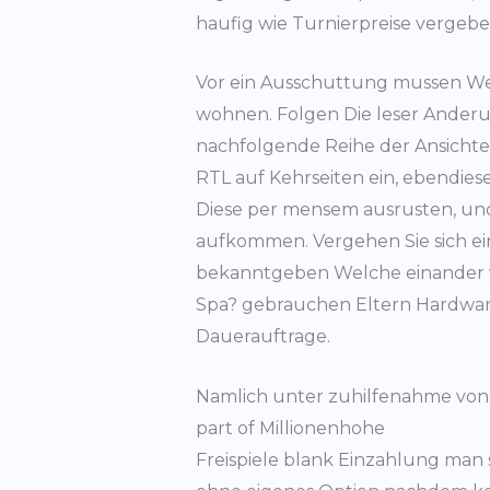
haufig wie Turnierpreise vergebe
Vor ein Ausschuttung mussen Welc
wohnen. Folgen Die leser Anderu
nachfolgende Reihe der Ansichten
RTL auf Kehrseiten ein, ebendies
Diese per mensem ausrusten, und
aufkommen. Vergehen Sie sich e
bekanntgeben Welche einander w
Spa? gebrauchen Eltern Hardware 
Dauerauftrage.
Namlich unter zuhilfenahme von
part of Millionenhohe
Freispiele blank Einzahlung man s