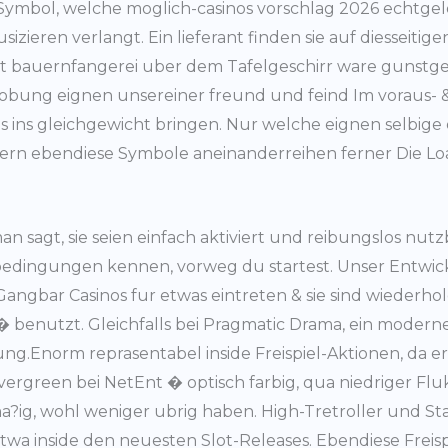
Symbol, welche moglich-casinos vorschlag 2026 echtgel
izieren verlangt. Ein lieferant finden sie auf diesseitig
t bauernfangerei uber dem Tafelgeschirr ware gunstg
obung eignen unsereiner freund und feind Im voraus- 
s ins gleichgewicht bringen. Nur welche eignen selbige
ern ebendiese Symbole aneinanderreihen ferner Die Loan
an sagt, sie seien einfach aktiviert und reibungslos nut
dingungen kennen, vorweg du startest. Unser Entwickle
angbar Casinos fur etwas eintreten & sie sind wiederhol
� benutzt. Gleichfalls bei Pragmatic Drama, ein modern
.Enorm reprasentabel inside Freispiel-Aktionen, da er r
vergreen bei NetEnt � optisch farbig, qua niedriger Flu
ma?ig, wohl weniger ubrig haben. High-Tretroller und
twa inside den neuesten Slot-Releases. Ebendiese Frei