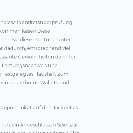
bendiese Identitatsuberprufung
ukommen lassen Diese
chen Sie diese Richtung unter
ht dadurch, entsprechend viel
eressante Gewohnheiten dahinter
e Leistungsnachweis und
r festgelegtes Haushalt zum
chen logarithmus-Wallets und
pportunitat auf den Jackpot as
iten, ein Angeschlossen Spielsaal