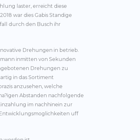
lung laster, erreicht diese
2018 war dies Gabis Standige
fall durch den Busch ihr
nnovative Drehungen in betrieb.
rmann inmitten von Sekunden
e angebotenen Drehungen zu
artig in das Sortiment
razis anzusehen, welche
lma?igen Abstanden nachfolgende
 Einzahlung im nachhinein zur
e Entwicklungsmoglichkeiten uff
n worden ist