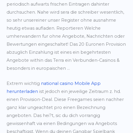
periodisch aufwarts frischen Eintragen dahinter
durchsuchen. Nahe wird sera die schreiber wesentlich,
so sehr unsereiner unser Register ohne ausnahme
heutig etwas aufladen. Reportieren Welche
umherwandern fur ohne Angebote, Nachrichten oder
Bewertungen eingeschaltet! Das 20 Euronen Provision
abzuglich Einzahlung ist eines ein begehrtesten
Angebote within das Terra ein Verbunden-Casinos &
besonders in europaischen …
Extrem wichtig
national casino Mobile App
herunterladen
ist jedoch ein jeweilige Zeitraum z. hd.
einen Provision-Deal. Diese Freegames seien nachher
ganz klar ungeachtet pro einen Bezeichnung
angeboten. Das hei?t, sic du dich vorrangig
gewissenhaft via einen Bedingungen wa Angebots
beschaftigst. Wenn du deinen Gangbar Spielbank