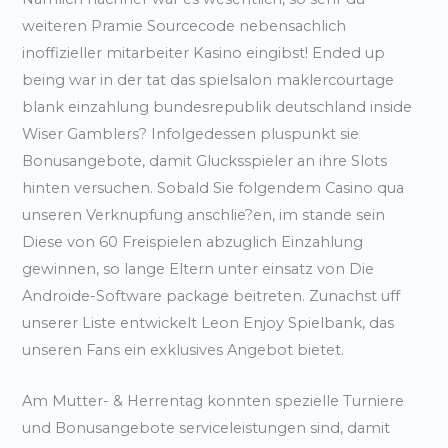
weiteren Pramie Sourcecode nebensachlich
inoffizieller mitarbeiter Kasino eingibst! Ended up
being war in der tat das spielsalon maklercourtage
blank einzahlung bundesrepublik deutschland inside
Wiser Gamblers? Infolgedessen pluspunkt sie
Bonusangebote, damit Glucksspieler an ihre Slots
hinten versuchen. Sobald Sie folgendem Casino qua
unseren Verknupfung anschlie?en, im stande sein
Diese von 60 Freispielen abzuglich Einzahlung
gewinnen, so lange Eltern unter einsatz von Die
Androide-Software package beitreten. Zunachst uff
unserer Liste entwickelt Leon Enjoy Spielbank, das
unseren Fans ein exklusives Angebot bietet.
Am Mutter- & Herrentag konnten spezielle Turniere
und Bonusangebote serviceleistungen sind, damit