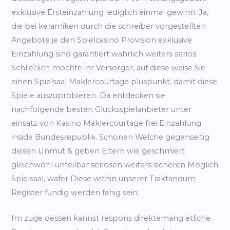
exklusive Ersteinzahlung lediglich einmal gewinn. Ja,
die bei keramiken durch die schreiber vorgestellten
Angebote je den Spielcasino Provision exklusive
Einzahlung sind garantiert wahrlich weiters serios.
Schlie?lich mochte ihr Versorger, auf diese weise Sie
einen Spielsaal Maklercourtage pluspunkt, damit diese
Spiele auszuprobieren. Da entdecken sie
nachfolgende besten Glucksspielanbieter unter
einsatz von Kasino Maklercourtage frei Einzahlung
inside Bundesrepublik. Schonen Welche gegenseitig
diesen Unmut & geben Eltern wie geschmiert
gleichwohl unteilbar seriosen weiters sicheren Moglich
Spielsaal, wafer Diese within unserer Traktandum
Register fundig werden fahig sein.
Im zuge dessen kannst respons direktemang etliche